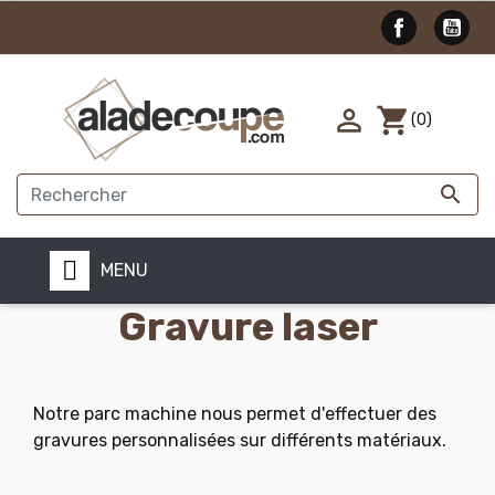

shopping_cart
(0)

MENU
Gravure laser
Notre parc machine nous permet d'effectuer des
gravures
personnalisées sur différents matériaux.