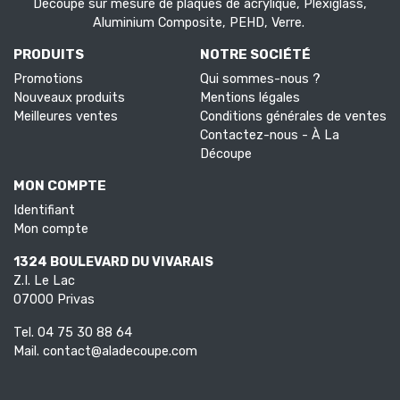
Découpe sur mesure de plaques de acrylique, Plexiglass,
Aluminium Composite, PEHD, Verre.
PRODUITS
NOTRE SOCIÉTÉ
Promotions
Qui sommes-nous ?
Nouveaux produits
Mentions légales
Meilleures ventes
Conditions générales de ventes
Contactez-nous - À La
Découpe
MON COMPTE
Identifiant
Mon compte
1324 BOULEVARD DU VIVARAIS
Z.I. Le Lac
07000 Privas
Tel.
04 75 30 88 64
Mail.
contact@aladecoupe.com