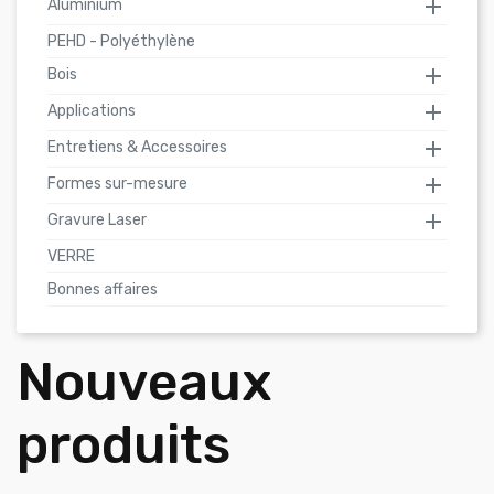

Aluminium
PEHD - Polyéthylène

Bois

Applications

Entretiens & Accessoires

Formes sur-mesure

Gravure Laser
VERRE
Bonnes affaires
Nouveaux
produits