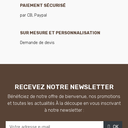
PAIEMENT SÉCURISÉ
par CB, Paypal
SUR MESURE ET PERSONNALISATION
Demande de devis
RECEVEZ NOTRE NEWSLETTER
Bénéficiez de notre offre de bienvenue, nos promotions
et toutes les actualités À la découpe en vous inscrivant
à notre newsletter :
OK