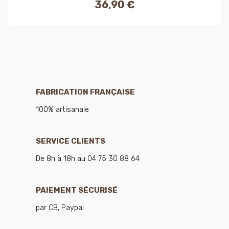
36,90 €
Prix
FABRICATION FRANÇAISE
100% artisanale
SERVICE CLIENTS
De 8h à 18h au 04 75 30 88 64
PAIEMENT SÉCURISÉ
par CB, Paypal