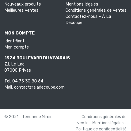
Nouveaux produits
Mentions légales
Meilleures ventes
Conditions générales de ventes
Contactez-nous - À La
Découpe
MON COMPTE
Identifiant
Mon compte
1324 BOULEVARD DU VIVARAIS
Z.I. Le Lac
07000 Privas
Tel.
04 75 30 88 64
Mail.
contact@aladecoupe.com
© 2021 - Tendance Miroir
Conditions générales de
vente
-
Mentions légales
-
Politique de confidentialité