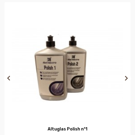


Altuglas Polish n°1