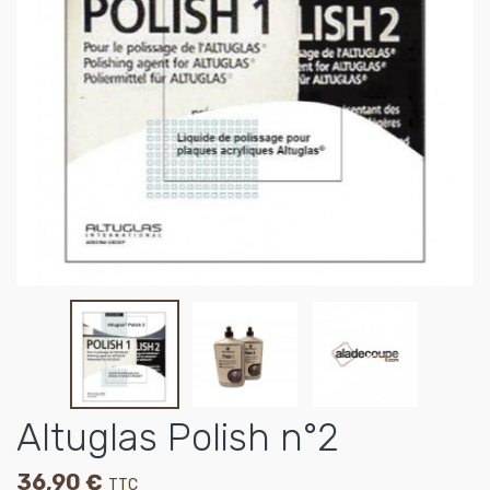
Altuglas Polish n°2
36,90 €
TTC