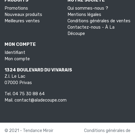
Promotions
Qui sommes-nous ?
Nouveaux produits
Mentions légales
Meilleures ventes
Conditions générales de ventes
Contactez-nous - À La
Découpe
MON COMPTE
Identifiant
Mon compte
1324 BOULEVARD DU VIVARAIS
Z.I. Le Lac
07000 Privas
Tel.
04 75 30 88 64
Mail.
contact@aladecoupe.com
© 2021 - Tendance Miroir
Conditions générales de