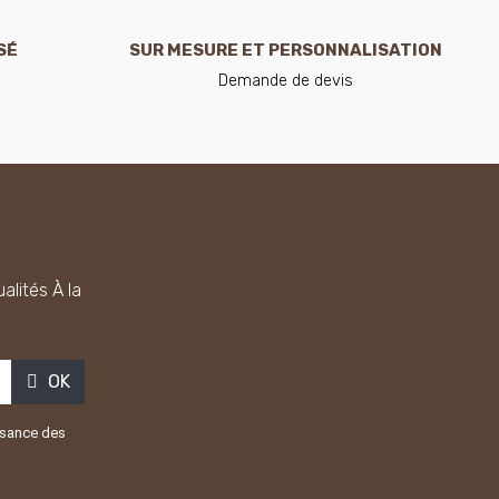
SÉ
SUR MESURE ET PERSONNALISATION
Demande de devis
alités À la
OK
issance des