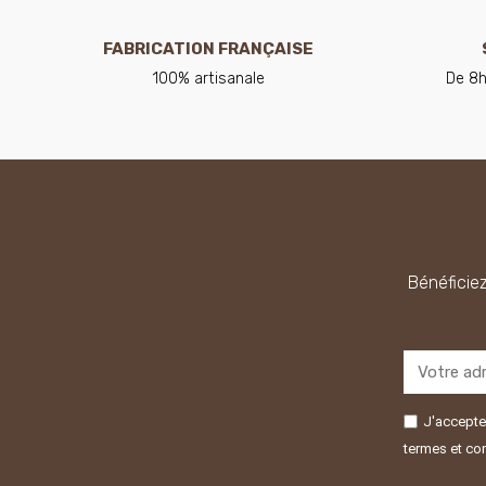
FABRICATION FRANÇAISE
100% artisanale
De 8h
Bénéficiez
J'accepte 
termes et con