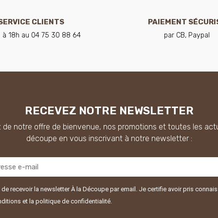
SERVICE CLIENTS
PAIEMENT SÉCURI
 à 18h au 04 75 30 88 64
par CB, Paypal
RECEVEZ NOTRE NEWSLETTER
 de notre offre de bienvenue, nos promotions et toutes les actu
découpe en vous inscrivant à notre newsletter :
de recevoir la newsletter À la Découpe par email. Je certifie avoir pris conna
ditions et la politique de confidentialité.