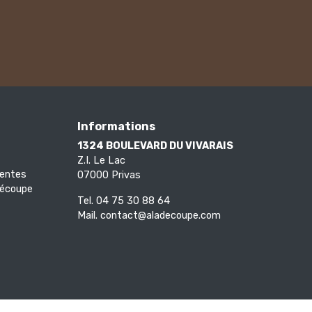
Informations
1324 BOULEVARD DU VIVARAIS
Z.I. Le Lac
ventes
07000 Privas
Découpe
Tel.
04 75 30 88 64
Mail.
contact@aladecoupe.com