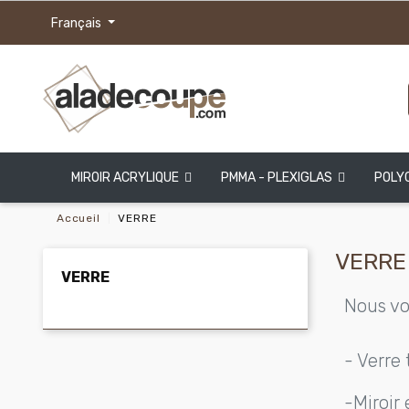
Français
MIROIR ACRYLIQUE
PMMA - PLEXIGLAS
POLY
Accueil
VERRE
VERRE
VERRE
Nous vo
- Verre
-Miroir