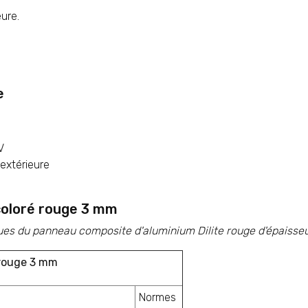
eure.
e
V
extérieure
 coloré rouge 3 mm
ues du panneau composite d'aluminium Dilite rouge d'épaisse
 rouge 3 mm
Normes