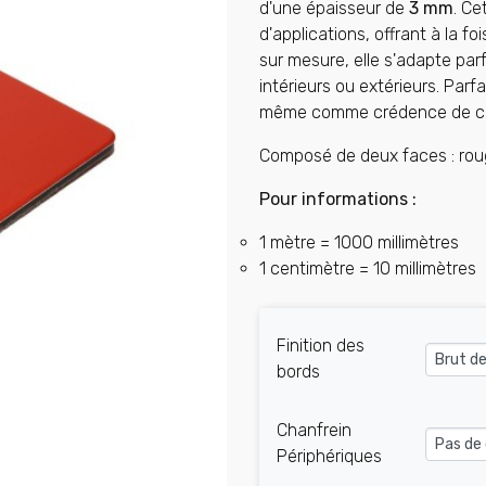
d'une épaisseur de
3 mm
. Ce
d'applications, offrant à la fo
sur mesure, elle s'adapte par
intérieurs ou extérieurs. Parf
même comme crédence de cui
Composé de deux faces : roug
Pour informations :
1 mètre = 1000 millimètres
1 centimètre = 10 millimètres
Finition des
bords
Chanfrein
Périphériques