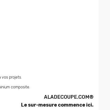
à vos projets.
minium composite.
ALADECOUPE.COM®
Le sur-mesure commence ici.