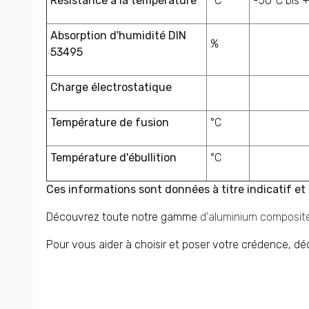
Résistance à la température
°C
-50°C bis 
Absorption d'humidité DIN
%
53495
Charge électrostatique
Température de fusion
°C
Température d'ébullition
°C
Ces informations sont données à titre indicatif et
Découvrez toute notre gamme
d'aluminium composite
Pour vous aider à choisir et poser votre crédence, d