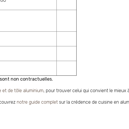
+80°
 sont non contractuelles.
 et de tôle aluminium
, pour trouver celui qui convient le mieux 
écouvrez
notre guide complet
sur la crédence de cuisine en alu