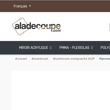
Français
MIROIR ACRYLIQUE
PMMA - PLEXIGLAS
POLY
Accueil
Aluminium
Aluminium composite ACP
Pannea