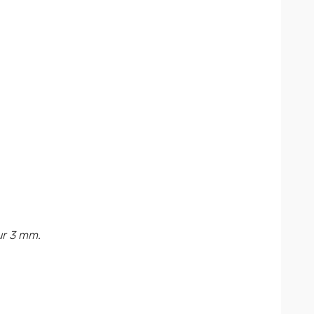
ur 3 mm.