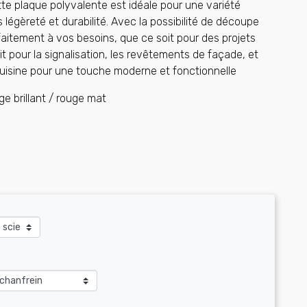
tte plaque polyvalente est idéale pour une variété
is légèreté et durabilité. Avec la possibilité de découpe
faitement à vos besoins, que ce soit pour des projets
ait pour la signalisation, les revêtements de façade, et
sine pour une touche moderne et fonctionnelle
e brillant / rouge mat