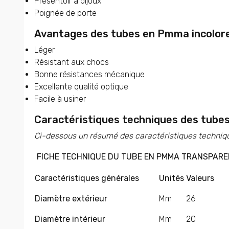
Présentoir à bijoux
Poignée de porte
Avantages des tubes en Pmma incolo
Léger
Résistant aux chocs
Bonne résistances mécanique
Excellente qualité optique
Facile à usiner
Caractéristiques techniques des tube
Ci-dessous un résumé des caractéristiques techniq
FICHE TECHNIQUE DU TUBE EN PMMA TRANSPAR
Caractéristiques générales
Unités
Valeurs
Diamètre extérieur
Mm
26
Diamètre
intérieur
Mm
20