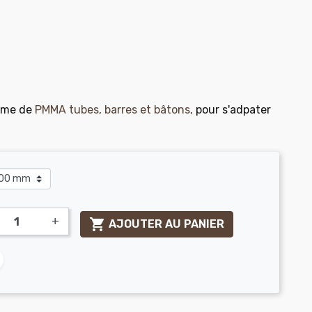
mme de
PMMA tubes, barres et bâtons,
pour s'adpater
+

AJOUTER AU PANIER