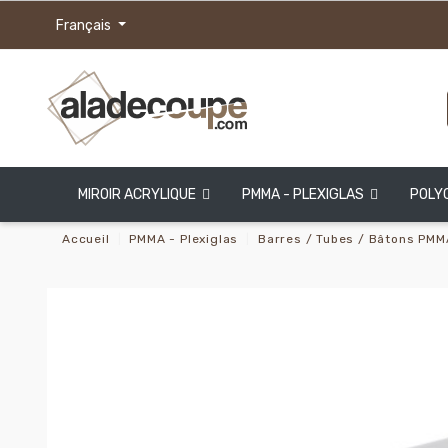
Français
MIROIR ACRYLIQUE
PMMA - PLEXIGLAS
POLY
Accueil
PMMA - Plexiglas
Barres / Tubes / Bâtons PMM