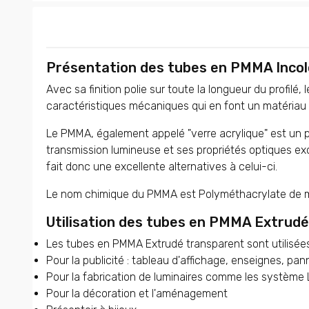
Présentation des tubes en PMMA Inc
Avec sa finition polie sur toute la longueur du profil
caractéristiques mécaniques qui en font un matériau 
Le PMMA, également appelé "verre acrylique" est un p
transmission lumineuse et ses propriétés optiques exce
fait donc une excellente alternatives à celui-ci.
Le nom chimique du PMMA est Polyméthacrylate de m
Utilisation des tubes en PMMA Extrud
Les tubes en PMMA Extrudé transparent sont utilisée
Pour la publicité : tableau d'affichage, enseignes, pan
Pour la fabrication de luminaires comme les système
Pour la décoration et l'aménagement