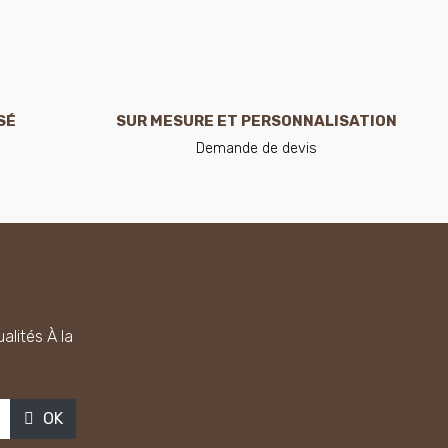
SÉ
SUR MESURE ET PERSONNALISATION
Demande de devis
alités À la
OK