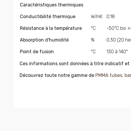
Caractéristiques thermiques
Conductibilité thermique
W/mK
0.18
Résistance à la température
°C
-50°C bis 
Absorption d'humidité
%
0.30 (20 he
Point de fusion
°C
130 à 140°
Ces informations sont données à titre indicatif et
Découvrez toute notre gamme de
PMMA tubes, bar