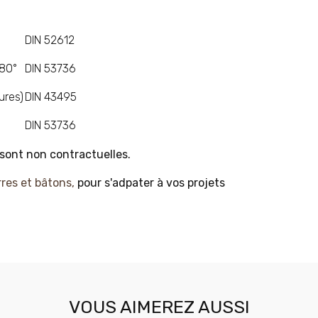
DIN 52612
+80°
DIN 53736
ures)
DIN 43495
DIN 53736
 sont non contractuelles.
res et bâtons,
pour s'adpater à vos projets
VOUS AIMEREZ AUSSI